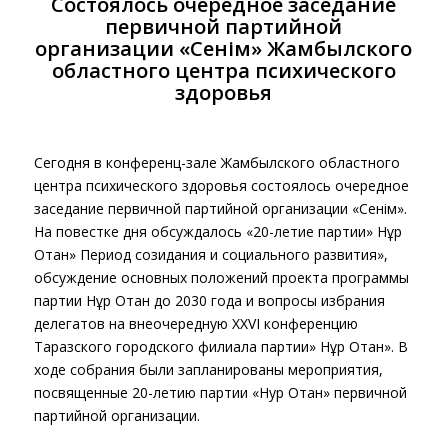
Состоялось очередное заседание
первичной партийной
организации «Сенім» Жамбылского
областного центра психического
здоровья
Сегодня в конференц-зале Жамбылского областного
центра психического здоровья состоялось очередное
заседание первичной партийной организации «Сенім».
На повестке дня обсуждалось «20-летие партии» Нұр
Отан» Период созидания и социального развития»,
обсуждение основных положений проекта программы
партии Нұр Отан до 2030 года и вопросы избрания
делегатов на внеочередную XXVI конференцию
Таразского городского филиала партии» Нұр Отан». В
ходе собрания были запланированы мероприятия,
посвященные 20-летию партии «Нур Отан» первичной
партийной организации.