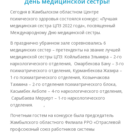
День медицинской сестры!
Сегодня в Жамбылском областном Центре
психического здоровья состоялся конкурс: «Лучшая
медицинская сестра ЦПЗ 2022 года», посвященный
Международному Дню медицинской сестры.
В празднично убранном зале соревновались 6
медицинских сестер – претенденты на звание лучшей
медицинской сестры ЦПЗ: Койлыбаева Эльмира – 2-го
наркологического отделения, Омарбекова Бану – 3-го
психиатрического отделения, Курманбекова Жазира –
1-го психиатрического отделения, Козынчакова
Тахмина – 2-го отделения психиатрического блока,
Касымбек Акбопе – 4-го наркологического отделения,
Сарыбаева Меруерт – 1-го наркологического
отделения. ,
Почетным гостем на конкурсе была председатель
Жамбылского областного Филиала РРО «Отраслевой
профсоюзный союз работников системы