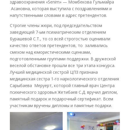
здравоохранения «Senim» — Момбекова Гульмайра
Асановна, которая выступила с поздравлениями и
напутственными словами в адрес претендентов.
Строгие члены жюри, под председательством
заведующей 7-ым психиатрическим отделением
Бурашевой С.Т., то со всей строгостью оценивали
качество ответов претендентов, то заливались
смехом над юмористическими сценками,
подготовленными группами поддержки. В дружеской
веселой обстановке прошли все три этапа конкурса.
Лучшей медицинской сестрой ЦПЗ признана
медицинская сестра 1-го наркологического отделения
Сарыбаева Меруерт, которой главный врач Центра
психического здоровья Жетибаев С.Д. вручил диплом,
памятный подарок и подарочный сертификат. Всем
участникам вручены дипломы и памятные подарки.