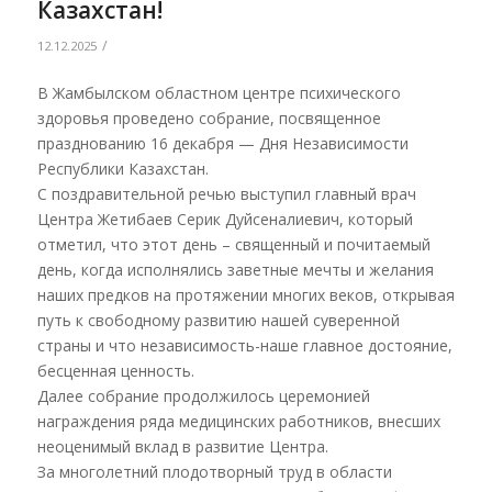
Казахстан!
/
12.12.2025
В Жамбылском областном центре психического
здоровья проведено собрание, посвященное
празднованию 16 декабря — Дня Независимости
Республики Казахстан.
С поздравительной речью выступил главный врач
Центра Жетибаев Серик Дуйсеналиевич, который
отметил, что этот день – священный и почитаемый
день, когда исполнялись заветные мечты и желания
наших предков на протяжении многих веков, открывая
путь к свободному развитию нашей суверенной
страны и что независимость-наше главное достояние,
бесценная ценность.
Далее собрание продолжилось церемонией
награждения ряда медицинских работников, внесших
неоценимый вклад в развитие Центра.
За многолетний плодотворный труд в области