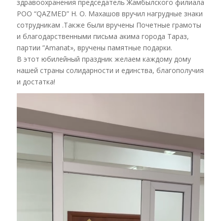
здравоохранения председатель Жамбылского филиала
РОО “QAZMED” Н. О. Махашов вручил нагрудные знаки
сотрудникам .Также были вручены Почетные грамоты
и благодарственными письма акима города Тараз,
партии ”Аmanat», вручены памятные подарки.
В этот юбилейный праздник желаем каждому дому
нашей страны солидарности и единства, благополучия
и достатка!