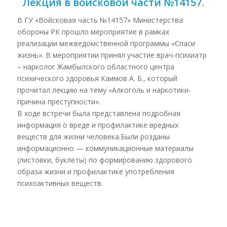
Лекция в войсковой части №14157.
В ГУ «Войсковая часть №14157» Министерства
обороны РК прошло мероприятие в рамках
реализации межведомственной программы «Спаси
жизнь». В мероприятии принял участие врач-психиатр
– нарколог Жамбылского областного центра
психического здоровья Каимов А. Б., который
прочитал лекцию на тему «Алкоголь и наркотики-
причина преступности».
В ходе встречи была представлена подробная
информация о вреде и профилактике вредных
веществ для жизни человека.Были розданы
информационно — коммуникационные материалы
(листовки, буклеты) по формированию здорового
образа жизни и профилактике употребления
психоактивных веществ.