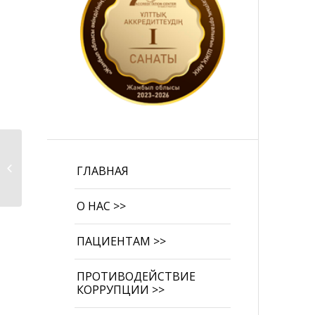
Лекция среди
учащихся средней
ГЛАВНАЯ
школы N47.
О НАС >>
ПАЦИЕНТАМ >>
ПРОТИВОДЕЙСТВИЕ
КОРРУПЦИИ >>