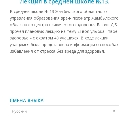
Лекция в средней школе №13.
В средней школе № 13 Жамбылского областного
управления образования врач- психиатр Жамбылского
областного центра психического здоровья Батиш Д.Б.
прочел плановую лекцию на тему «Твоя улыбка –твое
здоровье » с охватом 48 учащихся. В ходе лекции
учащимся была представлена информация о способах
избавления от стресса без вреда для здоровья.
СМЕНА ЯЗЫКА
Смена
языка