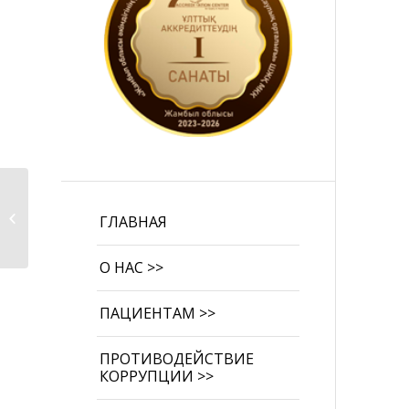
Лекция в войсковой
ГЛАВНАЯ
части №14157.
О НАС >>
ПАЦИЕНТАМ >>
ПРОТИВОДЕЙСТВИЕ
КОРРУПЦИИ >>