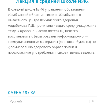
Лекция в средней школе №46.
В средней школе № 46 управления образования
Жамбылской области психолог Жамбылского
областного центра психического здоровья
Алдабекова Г.Ш. прочитала лекцию среди учащихся на
тему: «Здоровье – легко потерять, нелегко
восстановить». Были розданы информационно —
коммуникационные материалы (листовки, буклеты) по
формированию здорового образа жизни и
профилактике употребления психоактивных веществ.
СМЕНА ЯЗЫКА
Смена
языка