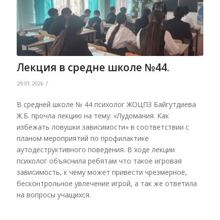
Лекция в средне школе №44.
/
29.01.2026
В средней школе № 44 психолог ЖОЦПЗ Байгутдиева
Ж.Б. прочла лекцию на тему: «Лудомания. Как
избежать ловушки зависимости» в соответствии с
планом мероприятий по профилактике
аутодеструктивного поведения. В ходе лекции
психолог объяснила ребятам что такое игровая
зависимость, к чему может привести чрезмерное,
бесконтрольное увлечение игрой, а так же ответила
на вопросы учащихся.