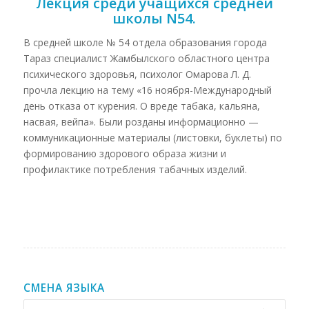
Лекция среди учащихся средней
школы N54.
В средней школе № 54 отдела образования города
Тараз специалист Жамбылского областного центра
психического здоровья, психолог Омарова Л. Д.
прочла лекцию на тему «16 ноября-Международный
день отказа от курения. О вреде табака, кальяна,
насвая, вейпа». Были розданы информационно —
коммуникационные материалы (листовки, буклеты) по
формированию здорового образа жизни и
профилактике потребления табачных изделий.
СМЕНА ЯЗЫКА
Смена