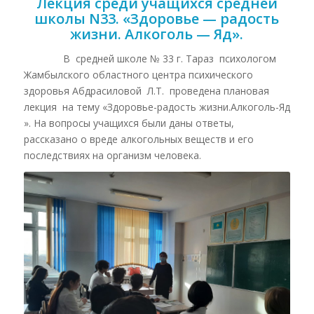
Лекция среди учащихся средней
школы N33. «Здоровье — радость
жизни. Алкоголь — Яд».
В средней школе № 33 г. Тараз психологом
Жамбылского областного центра психического
здоровья Абдрасиловой Л.Т. проведена плановая
лекция на тему «Здоровье-радость жизни.Алкоголь-Яд
». На вопросы учащихся были даны ответы,
рассказано о вреде алкогольных веществ и его
последствиях на организм человека.