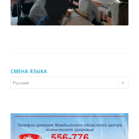
СМЕНА ЯЗЫКА
Смена
языка