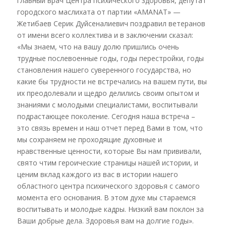
главный врач Центра психического здоровья, депутат
городского маслихата от партии «AMANAT» —
Жетибаев Серик Дуйсеналиевич поздравил ветеранов
от имени всего коллектива и в заключении сказал:
«Мы знаем, что на вашу долю пришлись очень
трудные послевоенные годы, годы перестройки, годы
становления нашего суверенного государства, но
какие бы трудности не встречались на вашем пути, вы
их преодолевали и щедро делились своим опытом и
знаниями с молодыми специалистами, воспитывали
подрастающее поколение. Сегодня наша встреча –
это связь времен и наш отчет перед Вами в том, что
мы сохраняем не проходящие духовные и
нравственные ценности, которые Вы нам прививали,
свято чтим героические страницы нашей истории, и
ценим вклад каждого из вас в истории нашего
областного центра психического здоровья с самого
момента его основания. В этом духе мы стараемся
воспитывать и молодые кадры. Низкий вам поклон за
Ваши добрые дела. Здоровья вам на долгие годы».