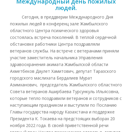
Международный день пожилых
людей.
Сегодня, в преддверии Международного Дня
пожилых людей в конференц зале Жамбылского
областного Центра психического здоровья
состоялась встреча поколений. В теплой сердечной
обстановке работники Центра поздравляли
ветеранов службы. На встрече с ветеранами приняли
участие заместитель начальника Управления
здравоохранения акимата Жамбылской области
Ахметбеков Даулет Хамитович, депутат Таразского
городского маслихата Бердалиев Мурат
Азимханович,
председатель Жамбылского областного
Совета ветеранов Аширбаева Турсункуль Ильясовна
,
которые тепло поздравили ветеранов и сотрудников с
наступающим праздником и выступили по Посланию
Главы государства народу Казахстана и поддержке
Президента К. Токаева на предстоящих выборах 20
ноября 2022 года. В своей приветственной речи