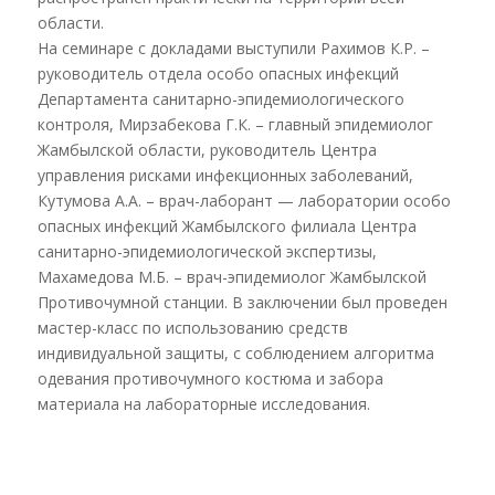
области.
На семинаре с докладами выступили Рахимов К.Р. –
руководитель отдела особо опасных инфекций
Департамента санитарно-эпидемиологического
контроля, Мирзабекова Г.К. – главный эпидемиолог
Жамбылской области, руководитель Центра
управления рисками инфекционных заболеваний,
Кутумова А.А. – врач-лаборант — лаборатории особо
опасных инфекций Жамбылского филиала Центра
санитарно-эпидемиологической экспертизы,
Махамедова М.Б. – врач-эпидемиолог Жамбылской
Противочумной станции. В заключении был проведен
мастер-класс по использованию средств
индивидуальной защиты, с соблюдением алгоритма
одевания противочумного костюма и забора
материала на лабораторные исследования.