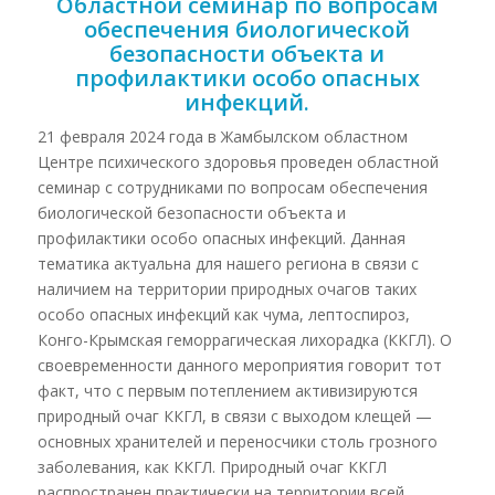
Областной семинар по вопросам
обеспечения биологической
безопасности объекта и
профилактики особо опасных
инфекций.
21 февраля 2024 года в Жамбылском областном
Центре психического здоровья проведен областной
семинар с сотрудниками по вопросам обеспечения
биологической безопасности объекта и
профилактики особо опасных инфекций. Данная
тематика актуальна для нашего региона в связи с
наличием на территории природных очагов таких
особо опасных инфекций как чума, лептоспироз,
Конго-Крымская геморрагическая лихорадка (ККГЛ). О
своевременности данного мероприятия говорит тот
факт, что с первым потеплением активизируются
природный очаг ККГЛ, в связи с выходом клещей —
основных хранителей и переносчики столь грозного
заболевания, как ККГЛ. Природный очаг ККГЛ
распространен практически на территории всей