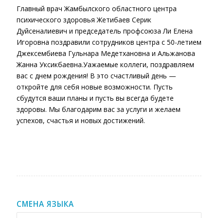
Главный врач Жамбылского областного центра
психического здоровья Жетибаев Серик
Дуйсеналиевич и председатель профсоюза Ли Елена
Игоровна поздравили сотрудников центра с 50-летием
Джексембиева Гульнара Медетхановна и Альжанова
Жанна Уксикбаевна.Уажаемые коллеги, поздравляем
вас с днем рождения! В это счастливый день —
откройте для себя новые возможности. Пусть
сбудутся ваши планы и пусть вы всегда будете
здоровы. Мы благодарим вас за услуги и желаем
успехов, счастья и новых достижений.
СМЕНА ЯЗЫКА
Смена