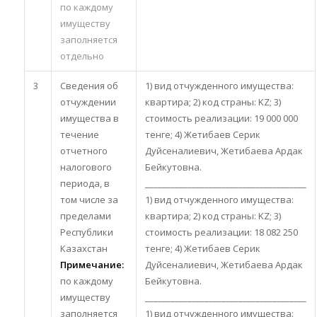
по каждому
имуществу
заполняется
отдельно
3
Сведения об
1) вид отчужденного имущества:
отчуждении
квартира; 2) код страны: KZ; 3)
имущества в
стоимость реализации: 19 000 000
течение
тенге; 4) Жетибаев Серик
отчетного
Дуйсеналиевич, Жетибаева Ардак
налогового
Бейкутовна.
периода, в
______________________________________
том числе за
1) вид отчужденного имущества:
пределами
квартира; 2) код страны: KZ; 3)
Республики
стоимость реализации: 18 082 250
Казахстан
тенге; 4) Жетибаев Серик
Примечание
:
Дуйсеналиевич, Жетибаева Ардак
по каждому
Бейкутовна.
имуществу
______________________________________
заполняется
1) вид отчужденного имущества: