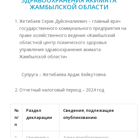
ЗДРАВООХРАНЕНИЯ АКИМАТА
ЖАМБЫЛСКОЙ ОБЛАСТИ
Жетибаев Серик Дуйсеналиевич – главный врач
государственного коммунального предприятия на
праве хозяйственного ведения «Жамбылский
областной центр психического здоровья
управления здравоохранения акимата
Жамбылской области»
Супруга – Жетибаева Ардак Бейкутовна.
Отчетный налоговый период – 2024 год
№
Раздел
Сведения, подлежащие
п/
декларации
опубликованию
п
2
Сведения о
1) вид приобретенного