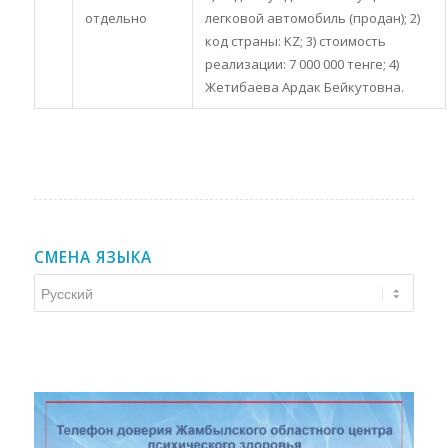
отдельно
легковой автомобиль (продан); 2)
код страны: KZ; 3) стоимость
реализации: 7 000 000 тенге; 4)
Жетибаева Ардак Бейкутовна.
СМЕНА ЯЗЫКА
Смена
языка