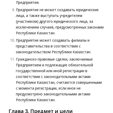
Предприятия.
Предприятие не может создавать юридические
лица, а также выступать учредителем
(участником) другого юридического лица, за
исключением случаев, предусмотренных законами
Республики Казахстан.
Предприятие может создавать филиалы и
представительства в соответствии с
законодательством Республики Казахстан.
Гражданско-правовые сделки, заключаемые
Предприятием и подлежащие обязательной
государственной или иной регистрации в
соответствии с законодательными актами
Республики Казахстан, считаются совершенными
с момента регистрации, если иное не
предусмотрено законодательными актами
Республики Казахстан.
Глава 3. Предмет и цели