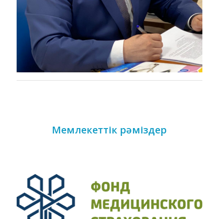
Мемлекеттік рәміздер