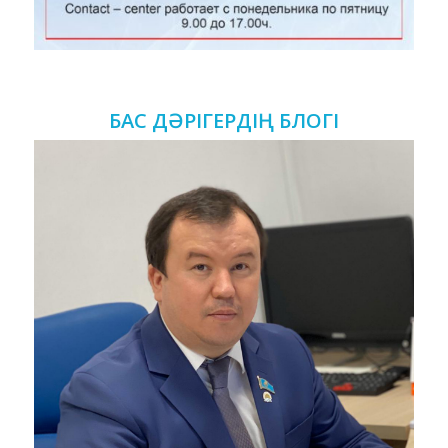
БАС ДӘРІГЕРДІҢ БЛОГІ