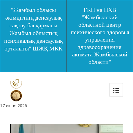
"Жамбыл облысы
ГКП на ПХВ
"Жамбылский
әкімдігінің денсаулық
областной центр
сақтау басқармасы
психического здоровья
Жамбыл облыстық
управления
психикалық денсаулық
здравоохранения
орталығы" ШЖҚ МКК
акимата Жамбылской
области"
17 июня 2026