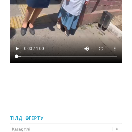
ТІЛДІ ӨЗГЕРТУ
Тілді