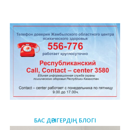
БАС ДӘРІГЕРДІҢ БЛОГІ