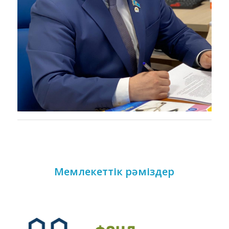
Мемлекеттік рәміздер