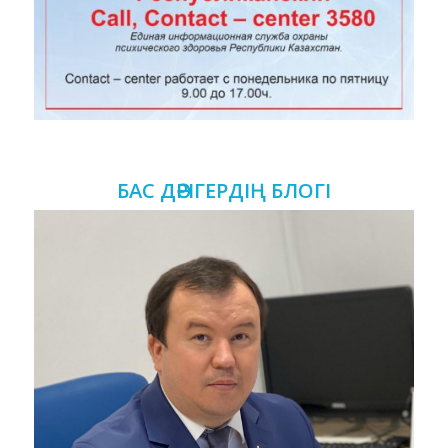
БАС ДӘРІГЕРДІҢ БЛОГІ