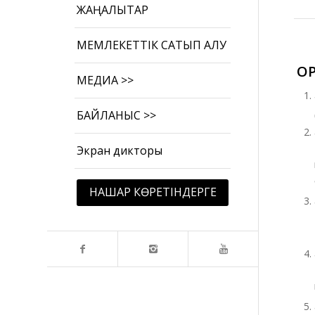
ЖАҢАЛЫҚТАР
МЕМЛЕКЕТТІК САТЫП АЛУ
О
МЕДИА >>
БАЙЛАНЫС >>
Экран дикторы
НАШАР КӨРЕТІНДЕРГЕ