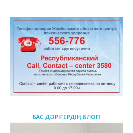
БАС ДӘРІГЕРДІҢ БЛОГІ