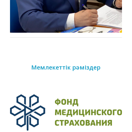
Мемлекеттік рәміздер