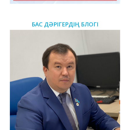
БАС ДӘРІГЕРДІҢ БЛОГІ