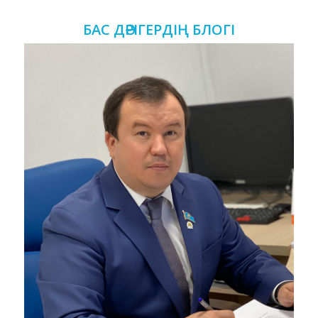
БАС ДӘРІГЕРДІҢ БЛОГІ