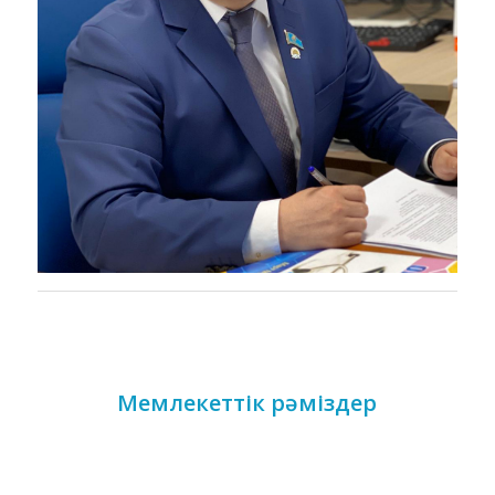
Мемлекеттік рәміздер