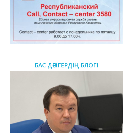
БАС ДӘРІГЕРДІҢ БЛОГІ