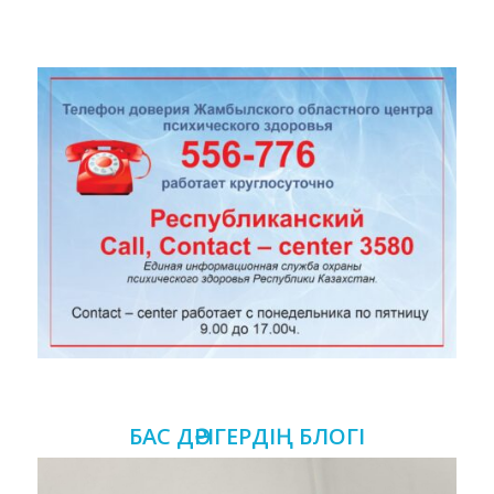
БАС ДӘРІГЕРДІҢ БЛОГІ