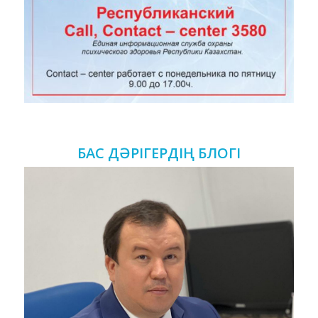
БАС ДӘРІГЕРДІҢ БЛОГІ