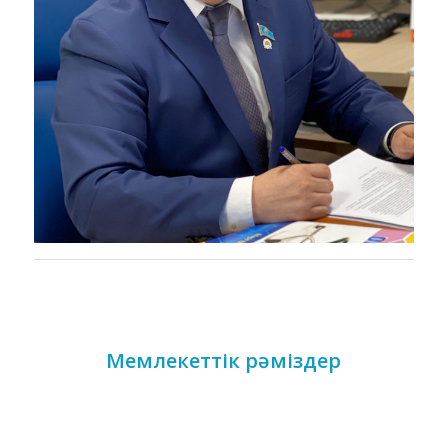
Мемлекеттік рәміздер