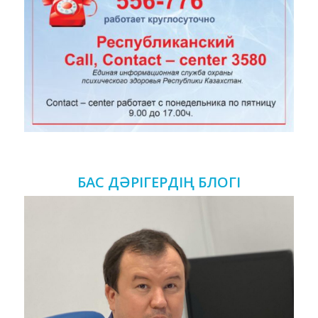
БАС ДӘРІГЕРДІҢ БЛОГІ