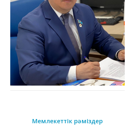
Мемлекеттік рәміздер