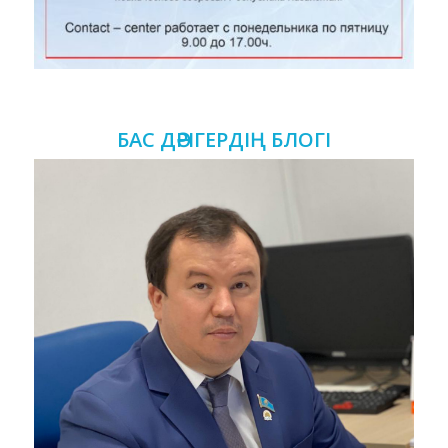
БАС ДӘРІГЕРДІҢ БЛОГІ