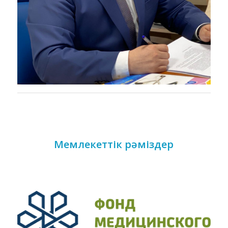
Мемлекеттік рәміздер