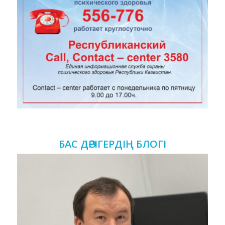
БАС ДӘРІГЕРДІҢ БЛОГІ