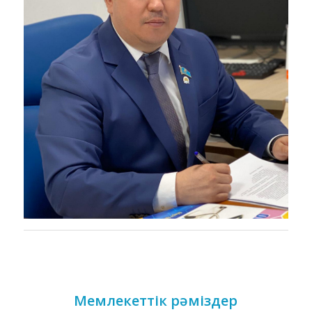
Мемлекеттік рәміздер