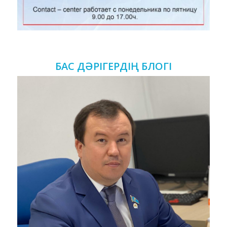
БАС ДӘРІГЕРДІҢ БЛОГІ