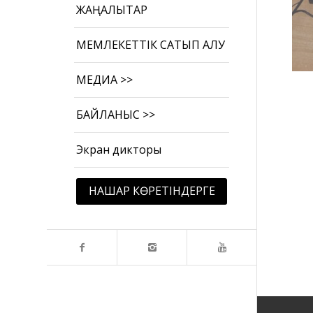
ЖАҢАЛЫҚТАР
МЕМЛЕКЕТТІК САТЫП АЛУ
МЕДИА >>
БАЙЛАНЫС >>
Экран дикторы
НАШАР КӨРЕТІНДЕРГЕ