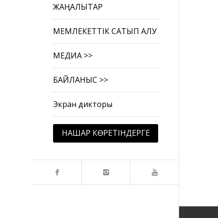
ЖАҢАЛЫҚТАР
МЕМЛЕКЕТТІК САТЫП АЛУ
МЕДИА >>
БАЙЛАНЫС >>
Экран дикторы
НАШАР КӨРЕТІНДЕРГЕ