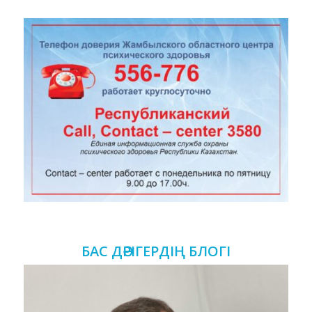
БАС ДӘРІГЕРДІҢ БЛОГІ