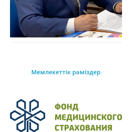
Мемлекеттік рәміздер