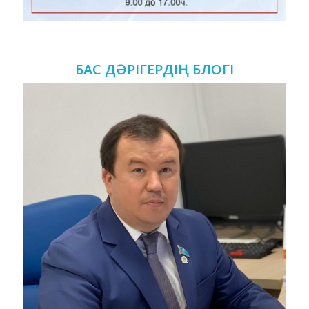
БАС ДӘРІГЕРДІҢ БЛОГІ