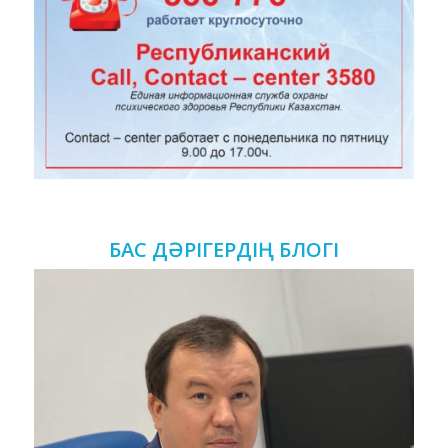
БАС ДӘРІГЕРДІҢ БЛОГІ