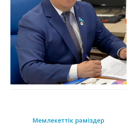
Мемлекеттік рәміздер