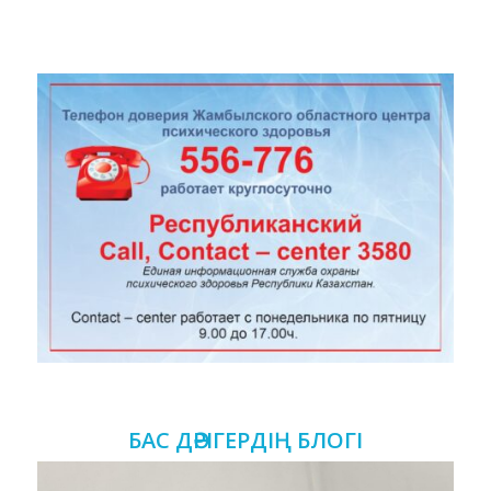
БАС ДӘРІГЕРДІҢ БЛОГІ