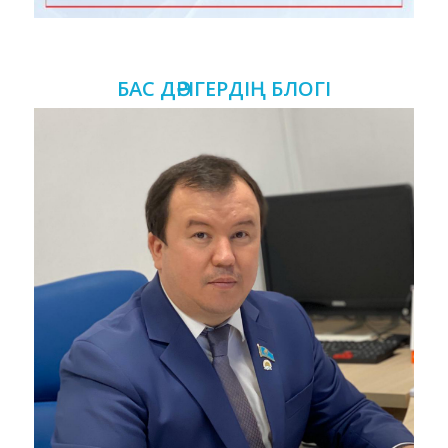
БАС ДӘРІГЕРДІҢ БЛОГІ