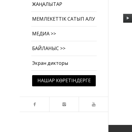
ЖАҢАЛЫҚТАР
МЕМЛЕКЕТТІК САТЫП АЛУ
МЕДИА >>
БАЙЛАНЫС >>
Экран дикторы
НАШАР КӨРЕТІНДЕРГЕ