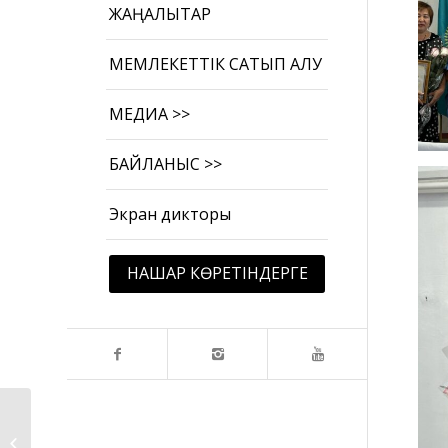
ЖАҢАЛЫҚТАР
МЕМЛЕКЕТТІК САТЫП АЛУ
МЕДИА >>
БАЙЛАНЫС >>
Экран дикторы
НАШАР КӨРЕТІНДЕРГЕ
Мектепке жол.