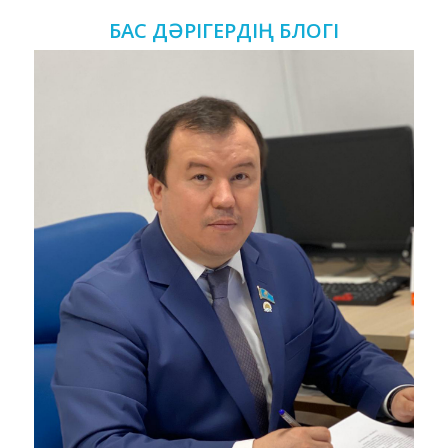
БАС ДӘРІГЕРДІҢ БЛОГІ