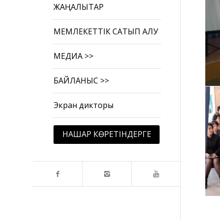
ЖАҢАЛЫҚТАР
МЕМЛЕКЕТТІК САТЫП АЛУ
МЕДИА >>
БАЙЛАНЫС >>
Экран дикторы
НАШАР КӨРЕТІНДЕРГЕ