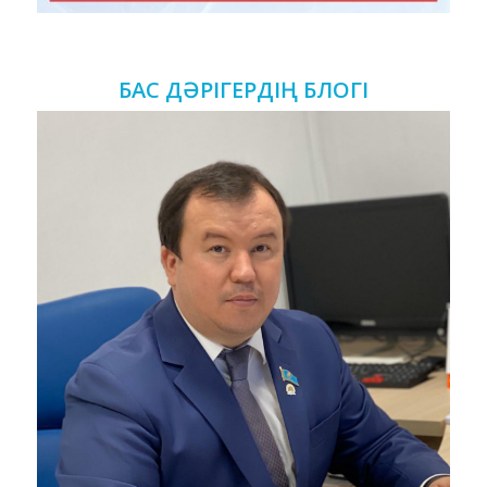
БАС ДӘРІГЕРДІҢ БЛОГІ