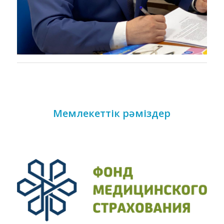
Мемлекеттік рәміздер