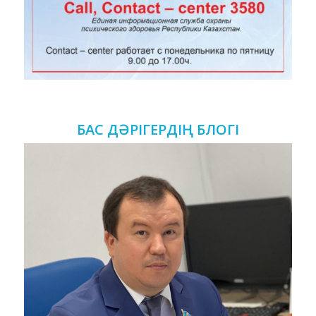
БАС ДӘРІГЕРДІҢ БЛОГІ