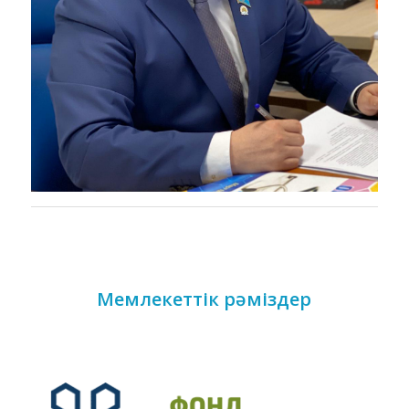
Мемлекеттік рәміздер