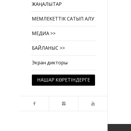
ЖАҢАЛЫҚТАР
МЕМЛЕКЕТТІК САТЫП АЛУ
МЕДИА >>
БАЙЛАНЫС >>
Экран дикторы
НАШАР КӨРЕТІНДЕРГЕ