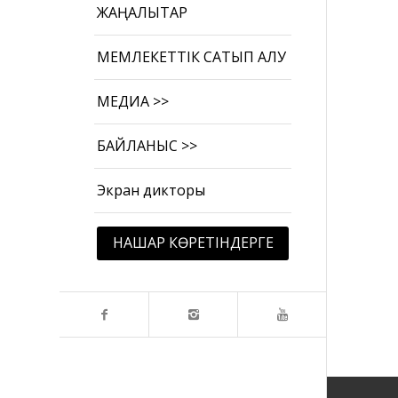
ЖАҢАЛЫҚТАР
МЕМЛЕКЕТТІК САТЫП АЛУ
МЕДИА >>
БАЙЛАНЫС >>
Экран дикторы
НАШАР КӨРЕТІНДЕРГЕ