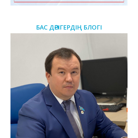
БАС ДӘРІГЕРДІҢ БЛОГІ