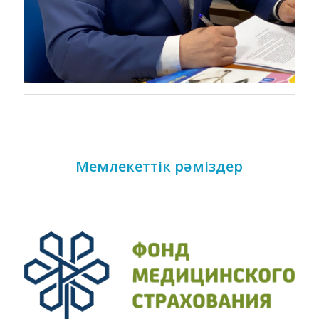
Мемлекеттік рәміздер