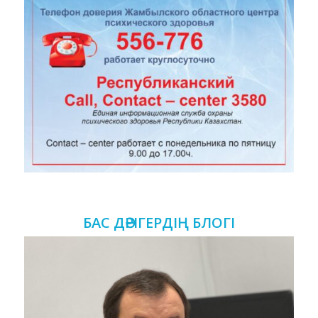
БАС ДӘРІГЕРДІҢ БЛОГІ