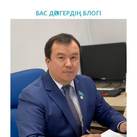
БАС ДӘРІГЕРДІҢ БЛОГІ