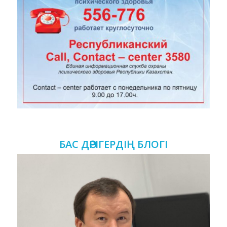
БАС ДӘРІГЕРДІҢ БЛОГІ