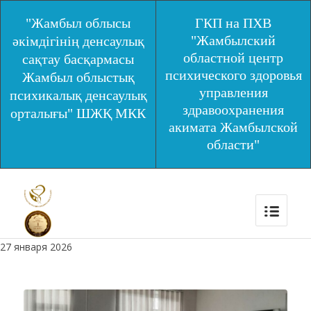
"Жамбыл облысы
ГКП на ПХВ
"Жамбылский
әкімдігінің денсаулық
областной центр
сақтау басқармасы
психического здоровья
Жамбыл облыстық
управления
психикалық денсаулық
здравоохранения
орталығы" ШЖҚ МКК
акимата Жамбылской
области"
27 января 2026