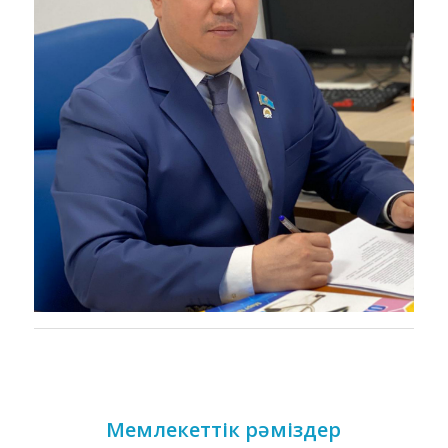
Мемлекеттік рәміздер